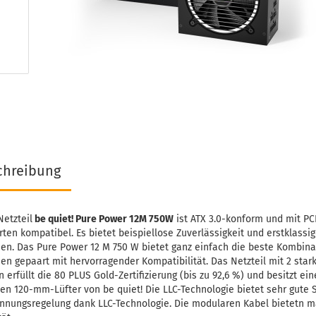
chreibung
etzteil
be quiet! Pure Power 12M 750W
ist ATX 3.0-konform und mit PCI
rten kompatibel. Es bietet beispiellose Zuverlässigkeit und erstklassi
en. Das Pure Power 12 M 750 W bietet ganz einfach die beste Kombina
en gepaart mit hervorragender Kompatibilität. Das Netzteil mit 2 star
 erfüllt die 80 PLUS Gold-Zertifizierung (bis zu 92,6 %) und besitzt ein
sen 120-mm-Lüfter von be quiet! Die LLC-Technologie bietet sehr gute S
nnungsregelung dank LLC-Technologie. Die modularen Kabel bietetn 