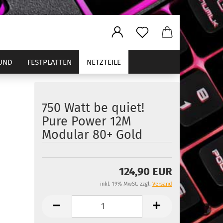
UND
FESTPLATTEN
NETZTEILE
750 Watt be quiet!
Pure Power 12M
ler
Modular 80+ Gold
124,90 EUR
inkl. 19% MwSt. zzgl.
Versand