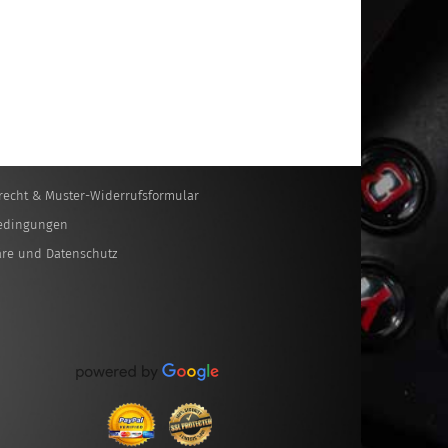
recht & Muster-Widerrufsformular
edingungen
äre und Datenschutz