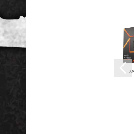
AM
3,