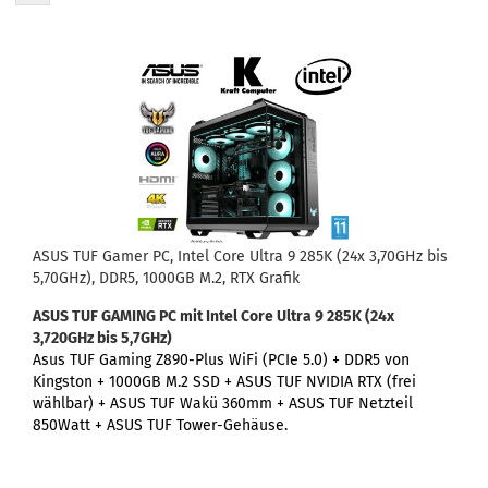
ASUS TUF Gamer PC, Intel Core Ultra 9 285K (24x 3,70GHz bis
5,70GHz), DDR5, 1000GB M.2, RTX Grafik
ASUS TUF GAMING PC
mit Intel Core Ultra 9 285K (24x
3,720GHz bis 5,7GHz)
Asus TUF Gaming Z890-Plus WiFi (PCIe 5.0) +
DDR5 von
Kingston + 1000GB M.2 SSD + ASUS TUF NVIDIA RTX (frei
wählbar) + ASUS TUF Wakü 360mm + ASUS TUF Netzteil
850Watt + ASUS TUF Tower-Gehäuse.