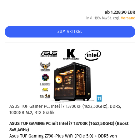
ab 1.228,90 EUR
inkl. 19% MwSt. zzgl.
Versand
ZUM ARTIKEL
ASUS TUF Gamer PC, Intel i7 13700KF (16x2,50GHz), DDR5,
1000GB M.2, RTX Grafik
ASUS TUF GAMING PC
mit Intel i7 13700K (16x2,50GHz) (Boost
8x5,4GHz)
Asus TUF Gaming Z790-Plus WiFi (PCIe 5.0) +
DDR5 von