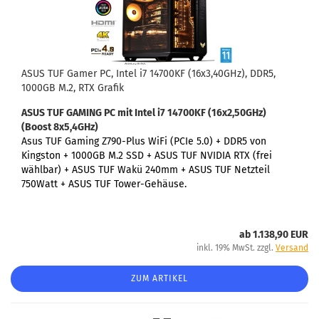
ASUS TUF Gamer PC, Intel i7 14700KF (16x3,40GHz), DDR5,
1000GB M.2, RTX Grafik
ASUS TUF GAMING PC
mit Intel i7 14700KF (16x2,50GHz)
(Boost 8x5,4GHz)
Asus TUF Gaming Z790-Plus WiFi (PCIe 5.0) +
DDR5 von
Kingston + 1000GB M.2 SSD + ASUS TUF NVIDIA RTX (frei
wählbar) + ASUS TUF Wakü 240mm + ASUS TUF Netzteil
750Watt + ASUS TUF Tower-Gehäuse.
ab 1.138,90 EUR
inkl. 19% MwSt. zzgl.
Versand
ZUM ARTIKEL