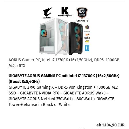
AORUS Gamer PC, Intel i7 13700K (16x2,50GHz), DDR5, 1000GB
M.2, +RTX
GIGABYTE AORUS GAMING PC
mit Intel i7 13700K (16x2,50GHz)
(Boost 8x5,4GHz)
GIGABYTE Z790 Gaming X +
DDR5 von Kingston + 1000GB M.2
SSD + GIGABYTE NVIDIA RTX + GIGABYTE AORUS Wakü +
GIGABYTE AORUS Netzteil 750Watt o. 800Watt + GIGABYTE
Tower-Gehäuse in Black or White
ab 1.104,90 EUR