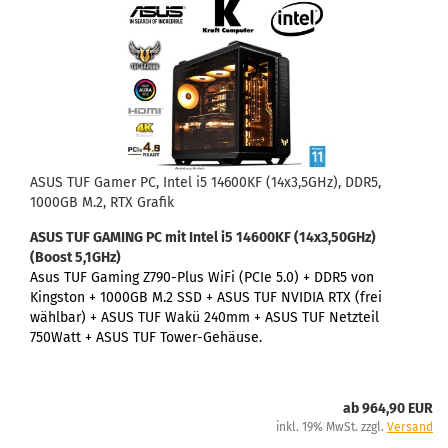
ASUS TUF Gamer PC, Intel i5 14600KF (14x3,5GHz), DDR5,
1000GB M.2, RTX Grafik
ASUS TUF GAMING PC
mit Intel i5 14600KF (14x3,50GHz)
(Boost 5,1GHz)
Asus TUF Gaming Z790-Plus WiFi (PCIe 5.0) +
DDR5 von
Kingston + 1000GB M.2 SSD + ASUS TUF NVIDIA RTX (frei
wählbar) + ASUS TUF Wakü 240mm + ASUS TUF Netzteil
750Watt + ASUS TUF
Tower-Gehäuse.
ab 964,90 EUR
inkl. 19% MwSt. zzgl.
Versand