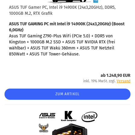
ASUS TUF Gamer PC, Intel i9 14900K (24x3,20GHz), DDR5,
1000GB M.2, RTX Grafik
ASUS TUF GAMING PC
mit Intel i9 14900K (24x3,20GHz) (Boost
6,0GHz)
Asus TUF Gaming Z790-Plus WiFi (PCIe 5.0) +
DDR5 von
Kingston + 1000GB M.2 SSD + ASUS TUF NVIDIA RTX (frei
wählbar) + ASUS TUF Wakü 360mm + ASUS TUF Netzteil
850Watt + ASUS TUF Tower-Gehäuse.
ab 1.248,90 EUR
inkl. 19% MwSt. zzgl.
Versand
ZUM ARTIKEL