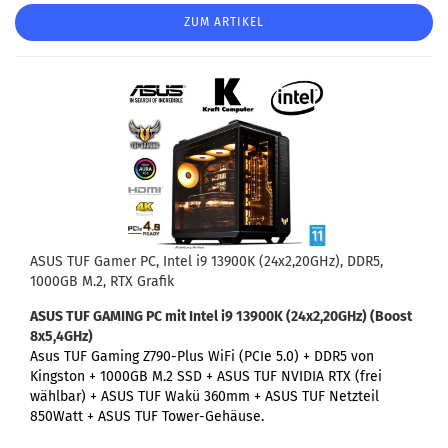
ZUM ARTIKEL
ASUS TUF Gamer PC, Intel i9 13900K (24x2,20GHz), DDR5,
1000GB M.2, RTX Grafik
ASUS TUF GAMING PC
mit Intel i9 13900K (24x2,20GHz) (Boost
8x5,4GHz)
Asus TUF Gaming Z790-Plus WiFi (PCIe 5.0) +
DDR5 von
Kingston + 1000GB M.2 SSD + ASUS TUF NVIDIA RTX (frei
wählbar) + ASUS TUF Wakü 360mm + ASUS TUF Netzteil
850Watt + ASUS TUF Tower-Gehäuse.