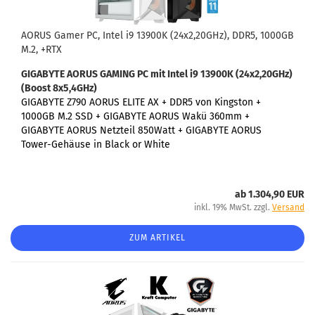
AORUS Gamer PC, Intel i9 13900K (24x2,20GHz), DDR5, 1000GB
M.2, +RTX
GIGABYTE AORUS GAMING PC
mit Intel i9 13900K (24x2,20GHz)
(Boost 8x5,4GHz)
GIGABYTE Z790 AORUS ELITE AX +
DDR5 von Kingston +
1000GB M.2 SSD + GIGABYTE AORUS Wakü 360mm +
GIGABYTE AORUS Netzteil 850Watt + GIGABYTE AORUS
Tower-Gehäuse in Black or White
ab 1.304,90 EUR
inkl. 19% MwSt. zzgl.
Versand
ZUM ARTIKEL