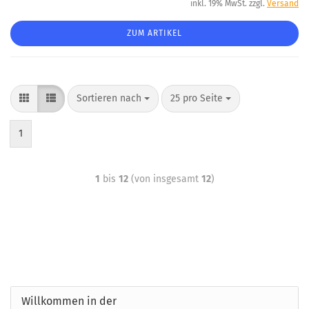
inkl. 19% MwSt. zzgl.
Versand
ZUM ARTIKEL
Sortieren nach
25 pro Seite
1
1
bis
12
(von insgesamt
12
)
Willkommen in der