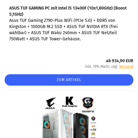
ASUS TUF GAMING PC
mit Intel i5 13400F (10x1,80GHz) (Boost
5,1GHz)
Asus TUF Gaming Z790-Plus WiFi (PCIe 5.0) +
DDR5 von
Kingston + 1000GB M.2 SSD + ASUS TUF NVIDIA RTX (frei
wählbar) + ASUS TUF Wakü 240mm + ASUS TUF Netzteil
750Watt + ASUS TUF
Tower-Gehäuse.
ab 934,90 EUR
inkl. 19% MwSt. zzgl.
Versand
ZUM ARTIKEL