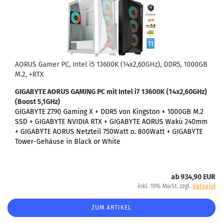
AORUS Gamer PC, Intel i5 13600K (14x2,60GHz), DDR5, 1000GB
M.2, +RTX
GIGABYTE AORUS GAMING PC
mit Intel i7 13600K (14x2,60GHz)
(Boost 5,1GHz)
GIGABYTE Z790 Gaming X +
DDR5 von Kingston + 1000GB M.2
SSD + GIGABYTE NVIDIA RTX + GIGABYTE AORUS Wakü 240mm
+ GIGABYTE AORUS Netzteil 750Watt o. 800Watt + GIGABYTE
Tower-Gehäuse in Black or White
ab 934,90 EUR
inkl. 19% MwSt. zzgl.
Versand
ZUM ARTIKEL