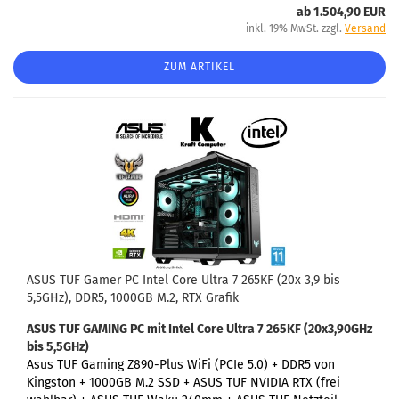
ab 1.504,90 EUR
inkl. 19% MwSt. zzgl.
Versand
ZUM ARTIKEL
ASUS TUF Gamer PC Intel Core Ultra 7 265KF (20x 3,9 bis
5,5GHz), DDR5, 1000GB M.2, RTX Grafik
ASUS TUF GAMING PC
mit Intel Core Ultra 7 265KF (20x3,90GHz
bis 5,5GHz)
Asus TUF Gaming Z890-Plus WiFi (PCIe 5.0) +
DDR5 von
Kingston + 1000GB M.2 SSD + ASUS TUF NVIDIA RTX (frei