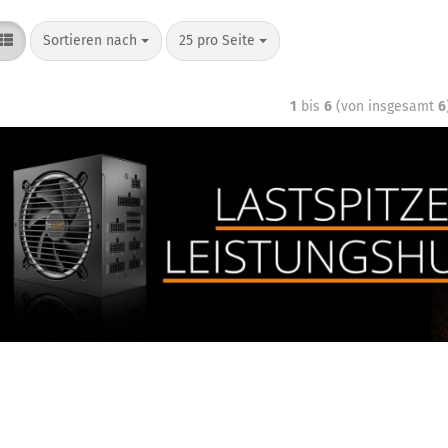
Sortieren nach
25 pro Seite
1
bis
6
(von insgesamt
6