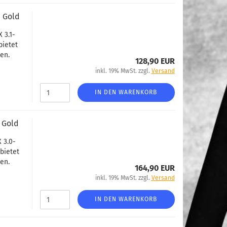
+ Gold
 3.1-
bietet
en.
128,90 EUR
inkl. 19% MwSt. zzgl.
Versand
IN DEN WARENKORB
 Gold
 3.0-
bietet
en.
164,90 EUR
inkl. 19% MwSt. zzgl.
Versand
IN DEN WARENKORB