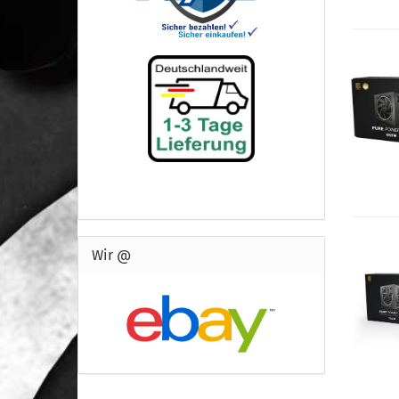
Wir @