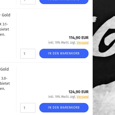
+ Gold
 3.1-
bietet
en.
114,90 EUR
inkl. 19% MwSt. zzgl.
Versand
IN DEN WARENKORB
 Gold
 3.0-
bietet
en.
124,90 EUR
inkl. 19% MwSt. zzgl.
Versand
IN DEN WARENKORB