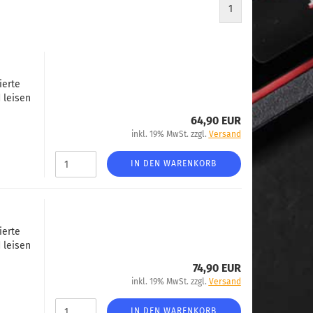
1
ierte
 leisen
64,90 EUR
inkl. 19% MwSt. zzgl.
Versand
IN DEN WARENKORB
ierte
 leisen
74,90 EUR
inkl. 19% MwSt. zzgl.
Versand
IN DEN WARENKORB