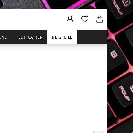
UND
FESTPLATTEN
NETZTEILE
ler