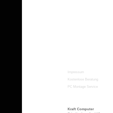
Impressum
Kostenlose Beratung
PC Montage Service
Kraft Computer