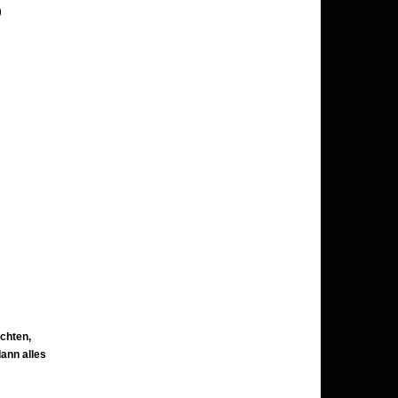
)
chten,
ann alles