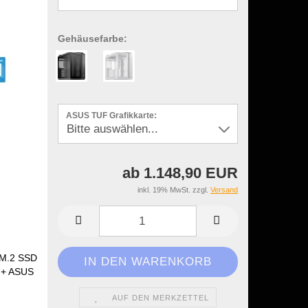
Gehäusefarbe:
ASUS TUF Grafikkarte:
ab 1.148,90 EUR
inkl. 19% MwSt. zzgl.
Versand
 M.2 SSD
 + ASUS
AUF DEN MERKZETTEL