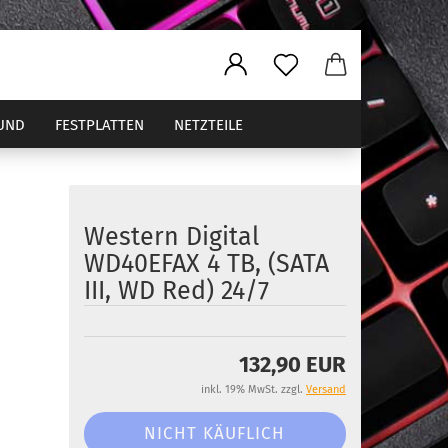
UND
FESTPLATTEN
NETZTEILE
Western Digital
ler
WD40EFAX 4 TB, (SATA
III, WD Red) 24/7
132,90 EUR
inkl. 19% MwSt. zzgl.
Versand