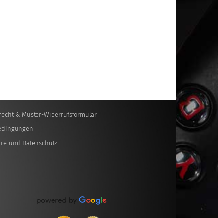
recht & Muster-Widerrufsformular
edingungen
äre und Datenschutz