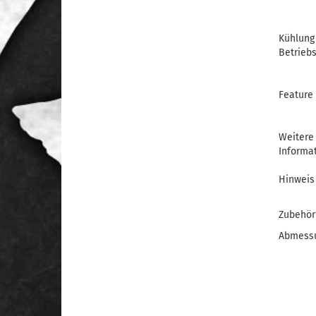
Kühlung
Betrieb
Feature
Weitere
Informa
Hinweis
Zubehör
Abmess