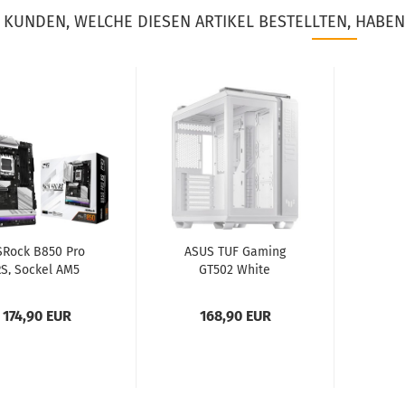
KUNDEN, WELCHE DIESEN ARTIKEL BESTELLTEN, HABEN
SRock B850 Pro
ASUS TUF Gaming
S, Sockel AM5
GT502 White
Edition, Tower-
Gehäuse...
174,90 EUR
168,90 EUR