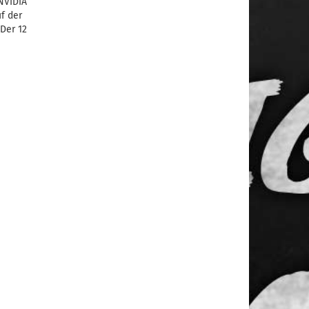
NVIDIA
f der
Der 12