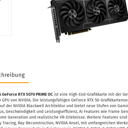
chreibung
 GeForce RTX 5070 PRIME OC
ist eine High-End-Grafikkarte mit der Ge
 GPU von NVIDIA. Die leistungsfähigen GeForce RTX 50-Grafikkartense
auf der NVIDIA Blackwell Architektur und bietet neue Stufen von Gami
s, Geschwindigkeit und Leistungseffizienz, AI Features wie Frame Gen
ame Generation und realistische VR-Erlebnisse. Weitere Features sind
y Tracing, Ray-Reconstruction, NVIDIA Ansel, mit umfangreichen Werk