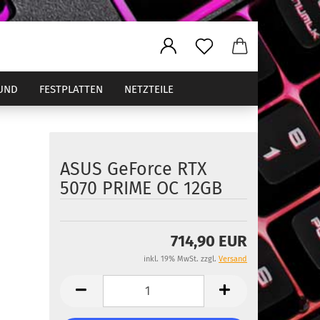
UND
FESTPLATTEN
NETZTEILE
ASUS GeForce RTX
ler
5070 PRIME OC 12GB
714,90 EUR
inkl. 19% MwSt. zzgl.
Versand