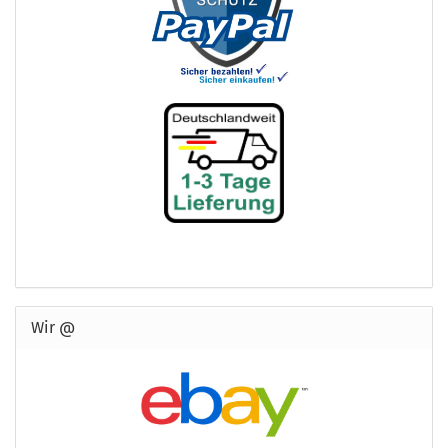
Wir @