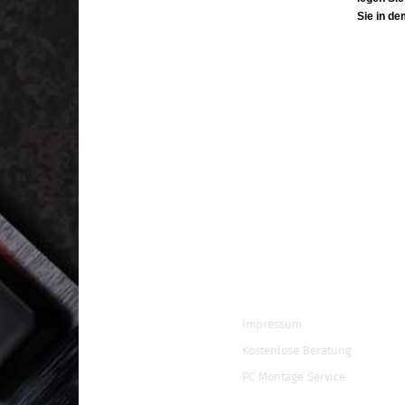
Sie in d
Impressum
Kostenlose Beratung
PC Montage Service