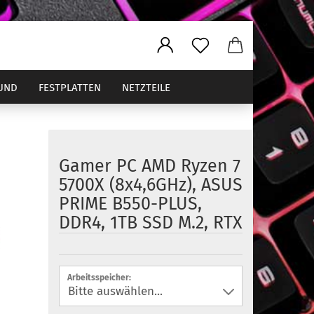
UND
FESTPLATTEN
NETZTEILE
Gamer PC AMD Ryzen 7
ler
5700X (8x4,6GHz), ASUS
PRIME B550-PLUS,
DDR4, 1TB SSD M.2, RTX
Arbeitsspeicher: