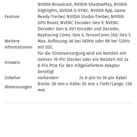
NVIDIA Broadcast, NVIDIA ShadowPlay, NVIDIA
Highlights, NVIDIA G-SYNC, NVIDIA App, Game
Feature
Ready-Treiber, NVIDIA Studio-Treiber, NVIDIA
GPU Boost, NVENC Encoder: Gen 9, NVENC
Decoder: Gen 6, AV1 Encoder und Decoder,
Raytracing Cores: Gen 4, TensorCores (AI): Gen 5
Weitere
Max. Auflösung: 4K bei 480Hz oder 8K bei 120Hz
Informationen
mit DSC
Für die Stromversorgung wird ein Netzteil mit
nativen 16-Pin Stecker oder ein Netzteil mit 2x
Hinweis
8-Pin PCIe für den mitgeliefertem Adapter
benötigt
Zubehör
vorhanden
2x 8-pin-to-16-pin Kabel
Breite: 50 mm x Höhe: 50 mm x Tiefe/Länge: 236
Abmessungen
mm