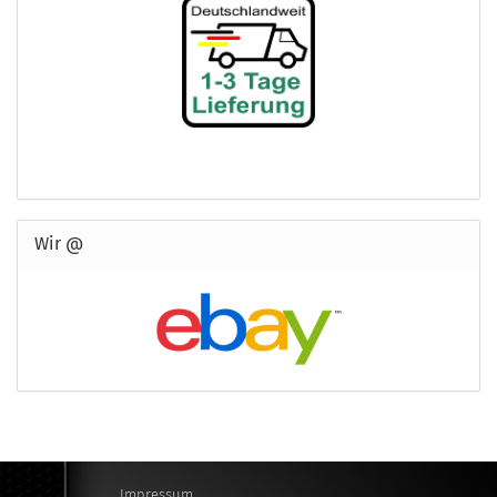
Wir @
Impressum