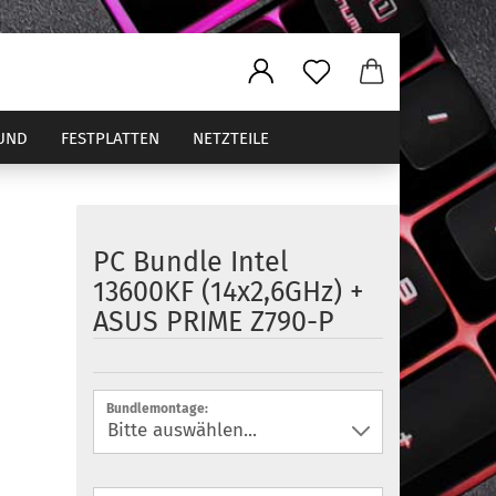
UND
FESTPLATTEN
NETZTEILE
PC Bundle Intel
ler
13600KF (14x2,6GHz) +
ASUS PRIME Z790-P
Bundlemontage: