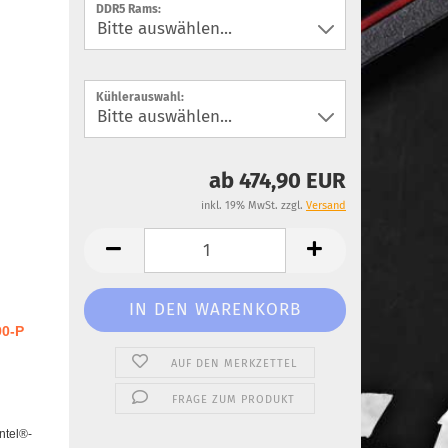
DDR5 Rams:
Kühlerauswahl:
ab 474,90 EUR
inkl. 19% MwSt. zzgl.
Versand
0-P
AUF DEN MERKZETTEL
FRAGE ZUM PRODUKT
ntel®-