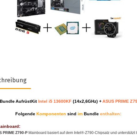
chreibung
Bundle AufrüstKit
Intel i5 13600KF
(14x2,6GHz) +
ASUS PRIME Z79
Folgende
Komponenten
sind
im
Bundle
enthalten:
ainboard:
 PRIME Z790-P
Mainboard basiert auf dem Intel®-Z790-Chipsatz und unterstützt I