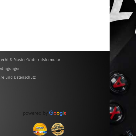
recht & Muster-Widerrufsformular
edingungen
äre und Datenschutz