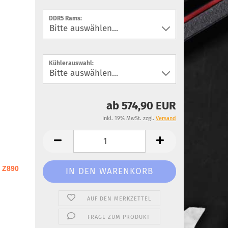
DDR5 Rams:
Kühlerauswahl:
ab 574,90 EUR
inkl. 19% MwSt. zzgl.
Versand
 Z890
AUF DEN MERKZETTEL
FRAGE ZUM PRODUKT