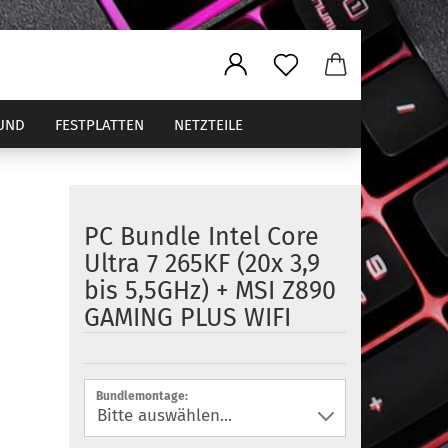
UND
FESTPLATTEN
NETZTEILE
PC Bundle Intel Core
ler
Ultra 7 265KF (20x 3,9
bis 5,5GHz) + MSI Z890
GAMING PLUS WIFI
Bundlemontage: