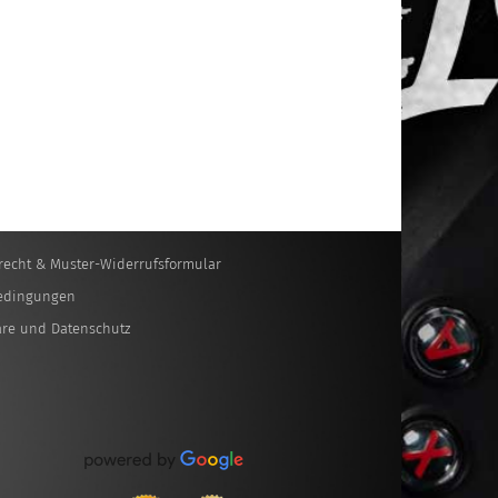
recht & Muster-Widerrufsformular
edingungen
äre und Datenschutz