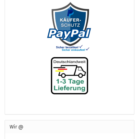
Wir @