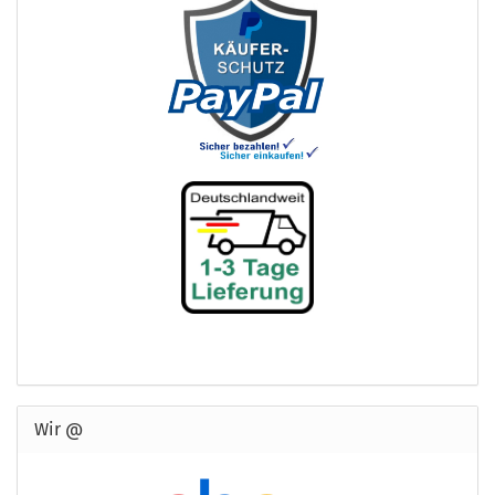
Wir @